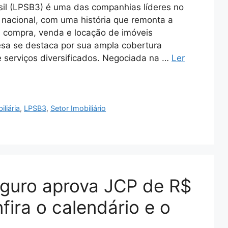
il (LPSB3) é uma das companhias líderes no
a nacional, com uma história que remonta a
a compra, venda e locação de imóveis
resa se destaca por sua ampla cobertura
e serviços diversificados. Negociada na …
Ler
liária
,
LPSB3
,
Setor Imobiliário
guro aprova JCP de R$
fira o calendário e o