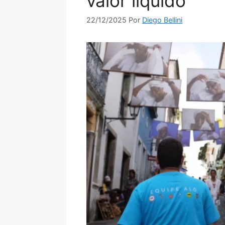
valor líquido
22/12/2025
Por
Diego Bellini