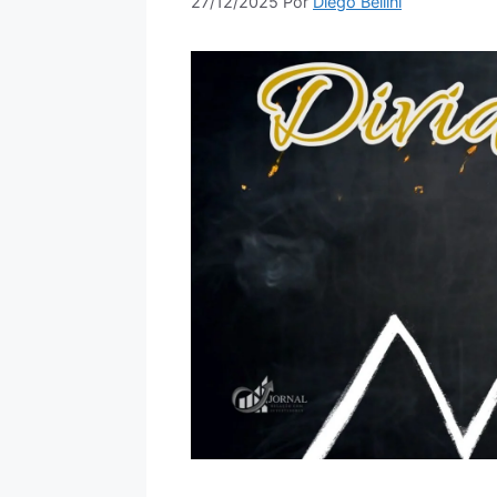
27/12/2025
Por
Diego Bellini