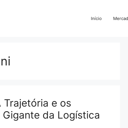
Início
Merca
ni
 Trajetória e os
Gigante da Logística