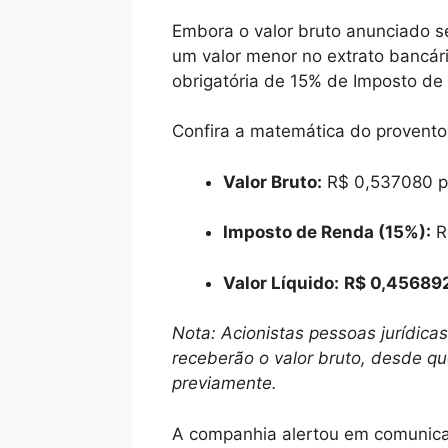
Embora o valor bruto anunciado s
um valor menor no extrato bancário
obrigatória de 15% de Imposto de 
Confira a matemática do provento
Valor Bruto:
R$ 0,537080 p
Imposto de Renda (15%):
R
Valor Líquido:
R$ 0,456892
Nota: Acionistas pessoas jurídic
receberão o valor bruto, desde 
previamente.
A companhia alertou em comunica