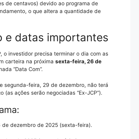
tes de centavos) devido ao programa de
ndamento, o que altera a quantidade de
o e datas importantes
P, o investidor precisa terminar o dia com as
m carteira na próxima
sexta-feira, 26 de
amada “Data Com”.
e segunda-feira, 29 de dezembro, não terá
co (as ações serão negociadas “Ex-JCP”).
ama:
 de dezembro de 2025 (sexta-feira).