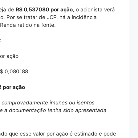
eja de
R$ 0,537080 por ação
, o acionista verá
. Por se tratar de JCP, há a incidência
Renda retido na fonte.
:
or ação
$ 0,080188
 por ação
as comprovadamente imunes ou isentos
que a documentação tenha sido apresentada
do que esse valor por ação é estimado e pode