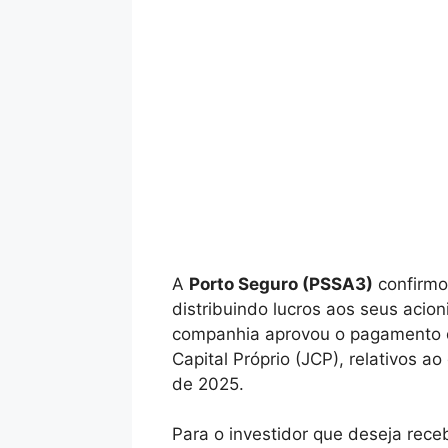
A
Porto Seguro (PSSA3)
confirmou
distribuindo lucros aos seus acio
companhia aprovou o pagamento
Capital Próprio (JCP), relativos 
de 2025.
Para o investidor que deseja receb