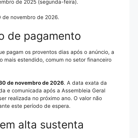
mbro de 2025 (segunda-feira).
 de novembro de 2026.
zo de pagamento
ue pagam os proventos dias após o anúncio, a
io mais estendido, comum no setor financeiro
a 30 de novembro de 2026
. A data exata da
nida e comunicada após a Assembleia Geral
er realizada no próximo ano. O valor não
ante este período de espera.
em alta sustenta