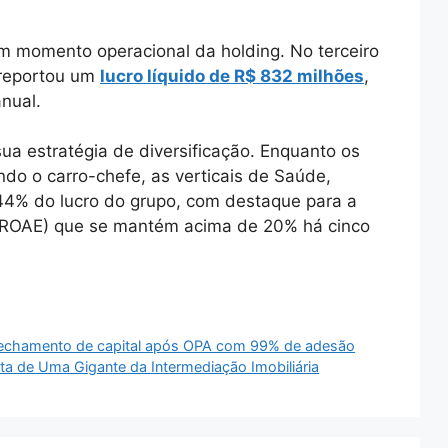
om momento operacional da holding. No terceiro
 reportou um
lucro líquido de R$ 832 milhões
,
nual.
ua estratégia de diversificação. Enquanto os
do o carro-chefe, as verticais de Saúde,
44% do lucro do grupo, com destaque para a
 (ROAE) que se mantém acima de 20% há cinco
fechamento de capital após OPA com 99% de adesão
ta de Uma Gigante da Intermediação Imobiliária