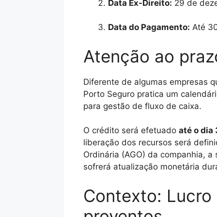
Data Ex-Direito:
29 de deze
Data do Pagamento:
Até 30
Atenção ao pra
Diferente de algumas empresas q
Porto Seguro pratica um calendár
para gestão de fluxo de caixa.
O crédito será efetuado
até o di
liberação dos recursos será defi
Ordinária (AGO) da companhia, a s
sofrerá atualização monetária dur
Contexto: Lucro 
proventos