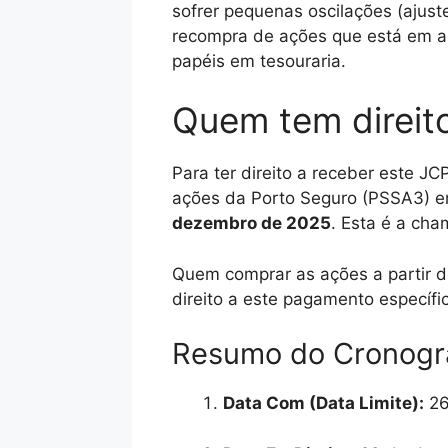
sofrer pequenas oscilações (ajus
recompra de ações que está em a
papéis em tesouraria.
Quem tem direit
Para ter direito a receber este JC
ações da Porto Seguro (PSSA3) e
dezembro de 2025
. Esta é a ch
Quem comprar as ações a partir d
direito a este pagamento específi
Resumo do Cronogr
Data Com (Data Limite):
26