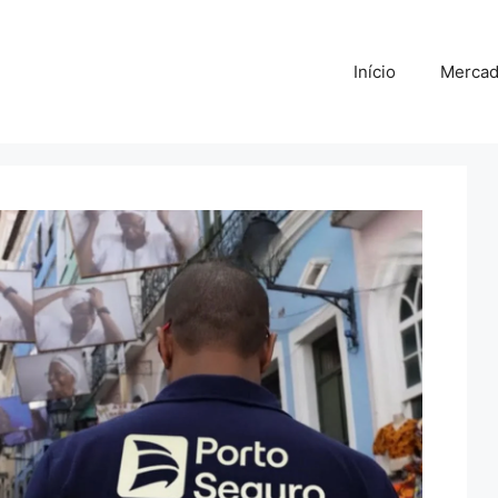
Início
Merca