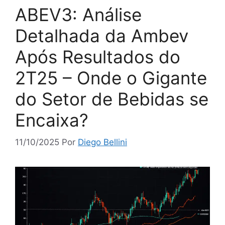
ABEV3: Análise
Detalhada da Ambev
Após Resultados do
2T25 – Onde o Gigante
do Setor de Bebidas se
Encaixa?
11/10/2025
Por
Diego Bellini