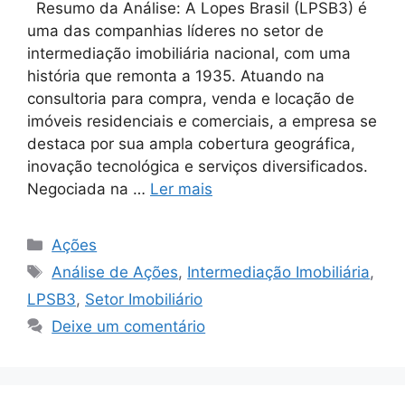
Resumo da Análise: A Lopes Brasil (LPSB3) é
uma das companhias líderes no setor de
intermediação imobiliária nacional, com uma
história que remonta a 1935. Atuando na
consultoria para compra, venda e locação de
imóveis residenciais e comerciais, a empresa se
destaca por sua ampla cobertura geográfica,
inovação tecnológica e serviços diversificados.
Negociada na …
Ler mais
Categorias
Ações
Tags
Análise de Ações
,
Intermediação Imobiliária
,
LPSB3
,
Setor Imobiliário
Deixe um comentário