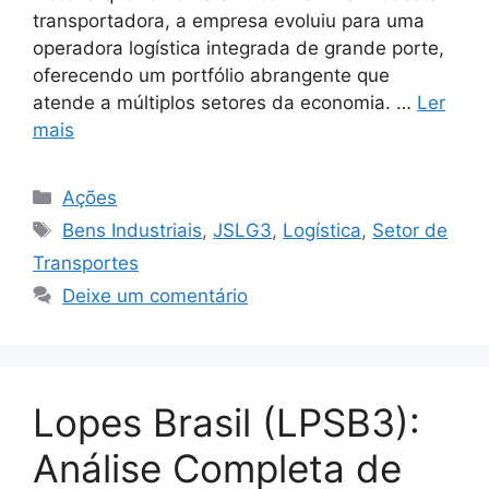
transportadora, a empresa evoluiu para uma
operadora logística integrada de grande porte,
oferecendo um portfólio abrangente que
atende a múltiplos setores da economia. …
Ler
mais
Categorias
Ações
Tags
Bens Industriais
,
JSLG3
,
Logística
,
Setor de
Transportes
Deixe um comentário
Lopes Brasil (LPSB3):
Análise Completa de