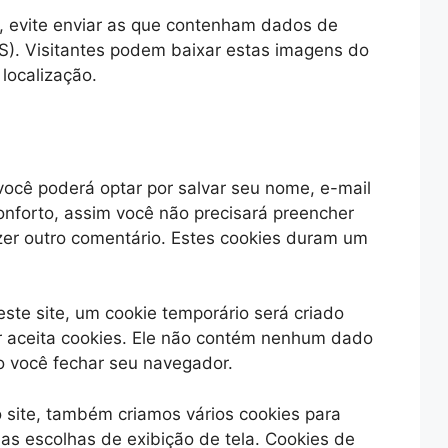
e, evite enviar as que contenham dados de
PS). Visitantes podem baixar estas imagens do
 localização.
você poderá optar por salvar seu nome, e-mail
conforto, assim você não precisará preencher
er outro comentário. Estes cookies duram um
ste site, um cookie temporário será criado
r aceita cookies. Ele não contém nenhum dado
o você fechar seu navegador.
site, também criamos vários cookies para
as escolhas de exibição de tela. Cookies de