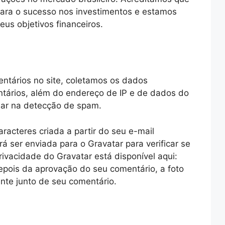
para o sucesso nos investimentos e estamos
eus objetivos financeiros.
ntários no site, coletamos os dados
tários, além do endereço de IP e de dados do
liar na detecção de spam.
acteres criada a partir do seu e-mail
ser enviada para o Gravatar para verificar se
privacidade do Gravatar está disponível aqui:
Depois da aprovação do seu comentário, a foto
mente junto de seu comentário.