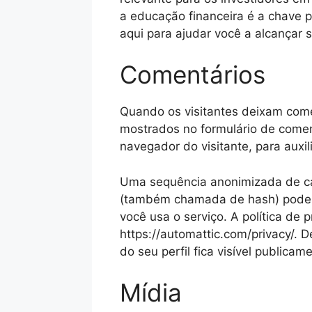
a educação financeira é a chave 
aqui para ajudar você a alcançar s
Comentários
Quando os visitantes deixam come
mostrados no formulário de comen
navegador do visitante, para auxi
Uma sequência anonimizada de car
(também chamada de hash) poderá 
você usa o serviço. A política de 
https://automattic.com/privacy/. 
do seu perfil fica visível publica
Mídia