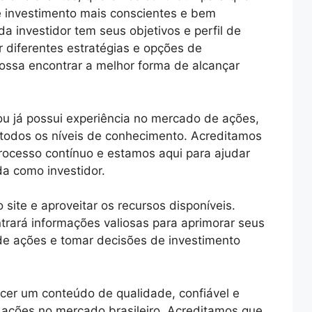
e investimento mais conscientes e bem
investidor tem seus objetivos e perfil de
r diferentes estratégias e opções de
ossa encontrar a melhor forma de alcançar
 ou já possui experiência no mercado de ações,
 todos os níveis de conhecimento. Acreditamos
rocesso contínuo e estamos aqui para ajudar
a como investidor.
site e aproveitar os recursos disponíveis.
rará informações valiosas para aprimorar seus
e ações e tomar decisões de investimento
er um conteúdo de qualidade, confiável e
m ações no mercado brasileiro. Acreditamos que