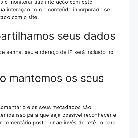
os e monitorar sua interação com este
sua interação com o conteúdo incorporado se
ado com o site.
rtilhamos seus dados
 de senha, seu endereço de IP será incluído no
po mantemos os seus
 comentário e os seus metadados são
emos isso para que seja possível reconhecer e
comentário posterior ao invés de retê-lo para