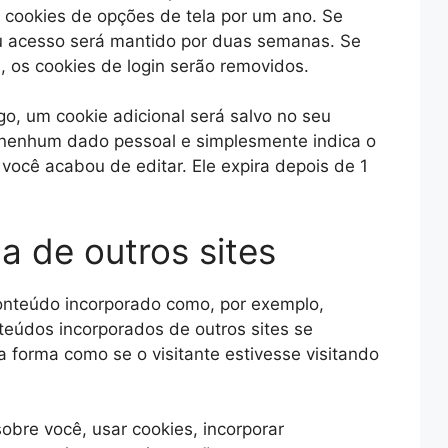
e cookies de opções de tela por um ano. Se
u acesso será mantido por duas semanas. Se
 os cookies de login serão removidos.
go, um cookie adicional será salvo no seu
i nenhum dado pessoal e simplesmente indica o
 você acabou de editar. Ele expira depois de 1
a de outros sites
conteúdo incorporado como, por exemplo,
nteúdos incorporados de outros sites se
orma como se o visitante estivesse visitando
obre você, usar cookies, incorporar