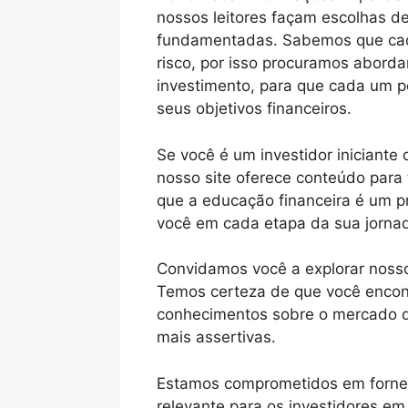
nossos leitores façam escolhas d
fundamentadas. Sabemos que cada 
risco, por isso procuramos aborda
investimento, para que cada um p
seus objetivos financeiros.
Se você é um investidor iniciante
nosso site oferece conteúdo para
que a educação financeira é um p
você em cada etapa da sua jornad
Convidamos você a explorar nosso 
Temos certeza de que você encont
conhecimentos sobre o mercado d
mais assertivas.
Estamos comprometidos em fornec
relevante para os investidores e