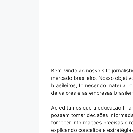
Bem-vindo ao nosso site jornalíst
mercado brasileiro. Nosso objetiv
brasileiros, fornecendo material j
de valores e as empresas brasilei
Acreditamos que a educação financ
possam tomar decisões informadas
fornecer informações precisas e 
explicando conceitos e estratégia