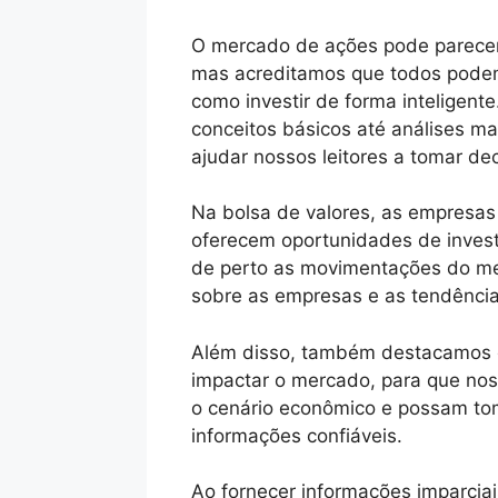
O mercado de ações pode parecer
mas acreditamos que todos podem
como investir de forma inteligent
conceitos básicos até análises m
ajudar nossos leitores a tomar d
Na bolsa de valores, as empresas 
oferecem oportunidades de inves
de perto as movimentações do me
sobre as empresas e as tendênci
Além disso, também destacamos o
impactar o mercado, para que nos
o cenário econômico e possam to
informações confiáveis.
Ao fornecer informações imparciai