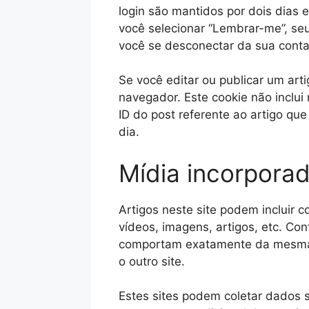
login são mantidos por dois dias 
você selecionar “Lembrar-me”, se
você se desconectar da sua conta,
Se você editar ou publicar um arti
navegador. Este cookie não inclu
ID do post referente ao artigo que
dia.
Mídia incorporad
Artigos neste site podem incluir 
vídeos, imagens, artigos, etc. Co
comportam exatamente da mesma f
o outro site.
Estes sites podem coletar dados s