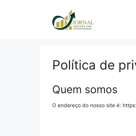
Pular
para
o
conteúdo
Política de pr
Quem somos
O endereço do nosso site é: https:/