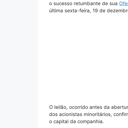
o sucesso retumbante de sua
Ofe
última sexta-feira, 19 de dezembr
O leilão, ocorrido antes da aber
dos acionistas minoritários, conf
o capital da companhia.