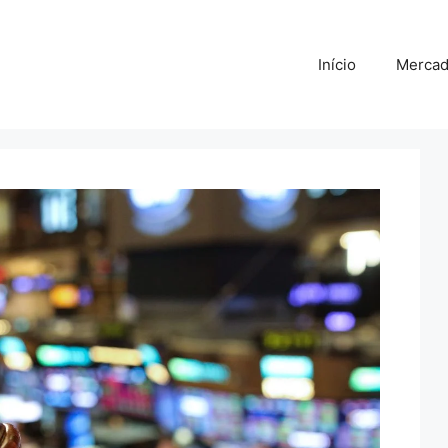
Início
Merca