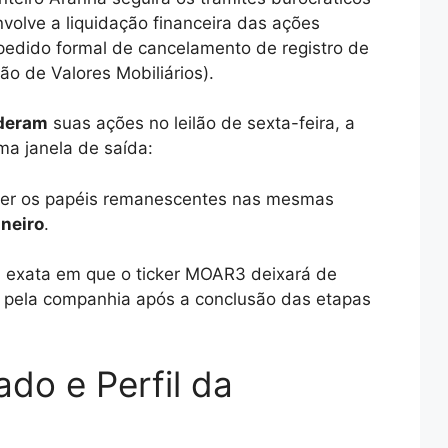
volve a liquidação financeira das ações
 pedido formal de cancelamento de registro de
 de Valores Mobiliários).
deram
suas ações no leilão de sexta-feira, a
a janela de saída:
der os papéis remanescentes nas mesmas
aneiro
.
 exata em que o ticker MOAR3 deixará de
da pela companhia após a conclusão das etapas
do e Perfil da