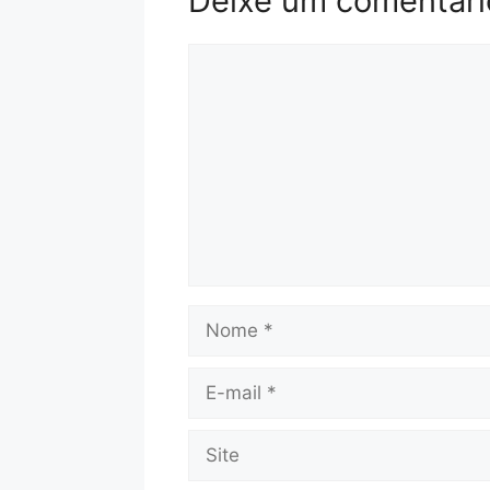
Deixe um comentári
Comentário
Nome
E-
mail
Site