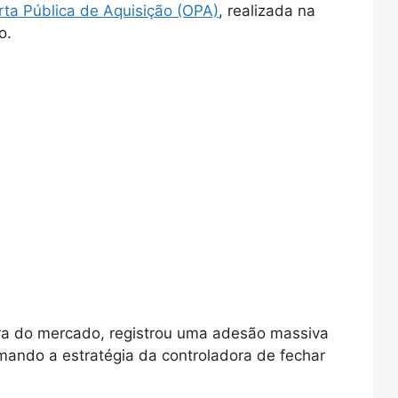
rta Pública de Aquisição (OPA)
, realizada na
o.
tura do mercado, registrou uma adesão massiva
irmando a estratégia da controladora de fechar