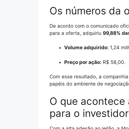
Os números da 
De acordo com o comunicado ofici
para a oferta, adquiriu
99,88% das
Volume adquirido:
1,24 mil
Preço por ação:
R$ 58,00.
Com esse resultado, a companhia c
papéis do ambiente de negociação 
O que acontece
para o investidor
Com a alta adesão ao leilão, a Mo