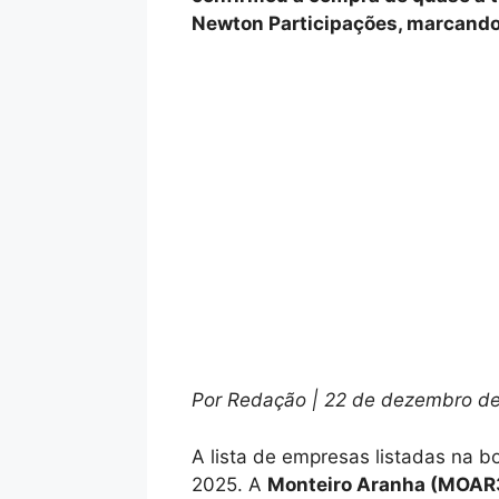
Newton Participações, marcando o
Por Redação | 22 de dezembro d
A lista de empresas listadas na bo
2025. A
Monteiro Aranha (MOAR