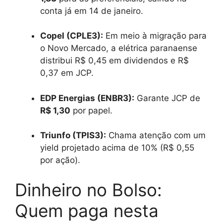
conta já em 14 de janeiro.
Copel (CPLE3):
Em meio à migração para
o Novo Mercado, a elétrica paranaense
distribui R$ 0,45 em dividendos e R$
0,37 em JCP.
EDP Energias (ENBR3):
Garante JCP de
R$ 1,30
por papel.
Triunfo (TPIS3):
Chama atenção com um
yield projetado acima de 10% (R$ 0,55
por ação).
Dinheiro no Bolso:
Quem paga nesta