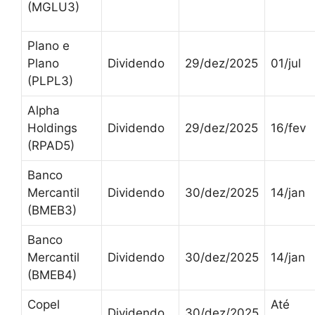
(MGLU3)
Plano e
Plano
Dividendo
29/dez/2025
01/jul
(PLPL3)
Alpha
Holdings
Dividendo
29/dez/2025
16/fev
(RPAD5)
Banco
Mercantil
Dividendo
30/dez/2025
14/jan
(BMEB3)
Banco
Mercantil
Dividendo
30/dez/2025
14/jan
(BMEB4)
Copel
Até
Dividendo
30/dez/2025