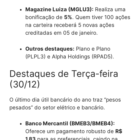
Magazine Luiza (MGLU3):
Realiza uma
bonificação de
5%
. Quem tiver 100 ações
na carteira receberá 5 novas ações
creditadas em 05 de janeiro.
Outros destaques:
Plano e Plano
(PLPL3) e Alpha Holdings (RPAD5).
Destaques de Terça-feira
(30/12)
O último dia útil bancário do ano traz “pesos
pesados” do setor elétrico e bancário.
Banco Mercantil (BMEB3/BMEB4):
Oferece um pagamento robusto de
R$
1,83
para as preferenciais, caindo na