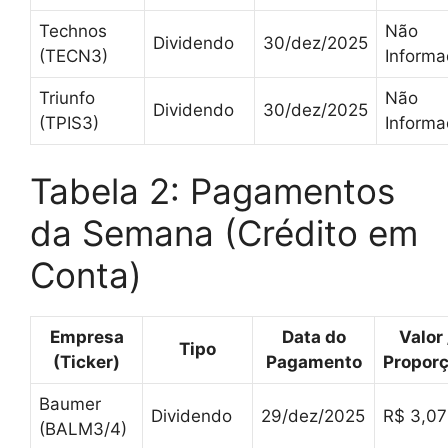
Technos
Não
Dividendo
30/dez/2025
(TECN3)
Inform
Triunfo
Não
Dividendo
30/dez/2025
(TPIS3)
Inform
Tabela 2: Pagamentos
da Semana (Crédito em
Conta)
Empresa
Data do
Valor 
Tipo
(Ticker)
Pagamento
Propor
Baumer
Dividendo
29/dez/2025
R$ 3,07
(BALM3/4)