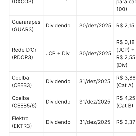
(DXCO3)
para ca
100)
Guararapes
Dividendo
30/dez/2025
R$ 2,15
(GUAR3)
R$ 0,18
Rede D’Or
(JCP) +
JCP + Div
30/dez/2025
(RDOR3)
R$ 2,55
(Div)
Coelba
R$ 3,86
Dividendo
31/dez/2025
(CEEB3)
(Cat A)
Coelba
R$ 4,25
Dividendo
31/dez/2025
(CEEB5/6)
(Cat B)
Elektro
Dividendo
31/dez/2025
R$ 2,37
(EKTR3)