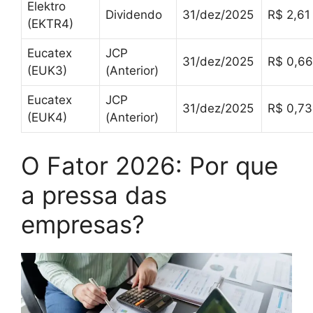
Elektro
Dividendo
31/dez/2025
R$ 2,61
(EKTR4)
Eucatex
JCP
31/dez/2025
R$ 0,66
(EUK3)
(Anterior)
Eucatex
JCP
31/dez/2025
R$ 0,73
(EUK4)
(Anterior)
O Fator 2026: Por que
a pressa das
empresas?