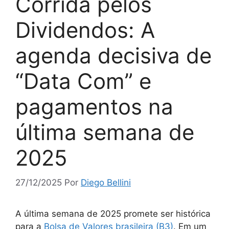
Corrida pelos
Dividendos: A
agenda decisiva de
“Data Com” e
pagamentos na
última semana de
2025
27/12/2025
Por
Diego Bellini
A última semana de 2025 promete ser histórica
para a
Bolsa de Valores brasileira (B3)
. Em um