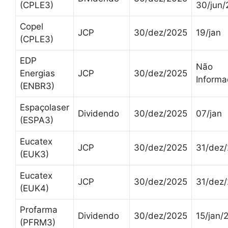
(CPLE3)
30/jun
Copel
JCP
30/dez/2025
19/jan
(CPLE3)
EDP
Não
Energias
JCP
30/dez/2025
Inform
(ENBR3)
Espaçolaser
Dividendo
30/dez/2025
07/jan
(ESPA3)
Eucatex
JCP
30/dez/2025
31/dez
(EUK3)
Eucatex
JCP
30/dez/2025
31/dez
(EUK4)
Profarma
Dividendo
30/dez/2025
15/jan/
(PFRM3)