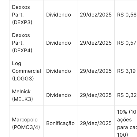
Dexxos
Part.
Dividendo
29/dez/2025
R$ 0,56
(DEXP3)
Dexxos
Part.
Dividendo
29/dez/2025
R$ 0,57
(DEXP4)
Log
Commercial
Dividendo
29/dez/2025
R$ 3,19
(LOGG3)
Melnick
Dividendo
29/dez/2025
R$ 0,32
(MELK3)
10% (10
Marcopolo
ações
Bonificação
29/dez/2025
(POMO3/4)
para ca
100)