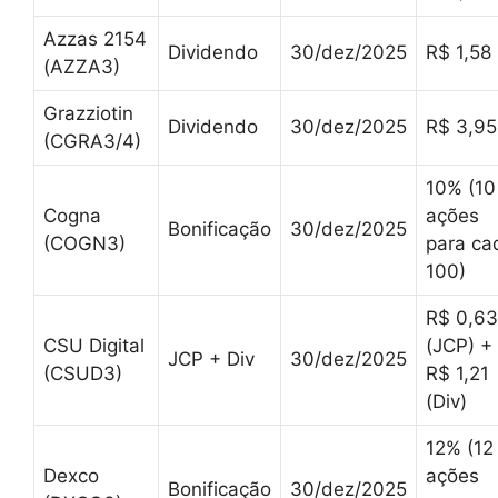
Azzas 2154
Dividendo
30/dez/2025
R$ 1,58
(AZZA3)
Grazziotin
Dividendo
30/dez/2025
R$ 3,95
(CGRA3/4)
10% (10
Cogna
ações
Bonificação
30/dez/2025
(COGN3)
para ca
100)
R$ 0,63
CSU Digital
(JCP) +
JCP + Div
30/dez/2025
(CSUD3)
R$ 1,21
(Div)
12% (12
Dexco
ações
Bonificação
30/dez/2025