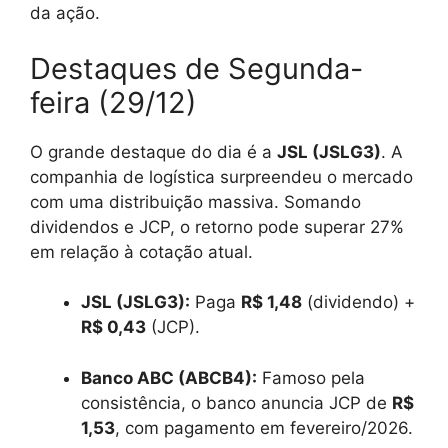
da ação.
Destaques de Segunda-
feira (29/12)
O grande destaque do dia é a
JSL (JSLG3)
. A
companhia de logística surpreendeu o mercado
com uma distribuição massiva. Somando
dividendos e JCP, o retorno pode superar 27%
em relação à cotação atual.
JSL (JSLG3):
Paga
R$ 1,48
(dividendo) +
R$ 0,43
(JCP).
Banco ABC (ABCB4):
Famoso pela
consistência, o banco anuncia JCP de
R$
1,53
, com pagamento em fevereiro/2026.