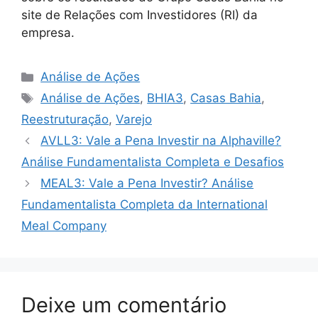
site de Relações com Investidores (RI) da
empresa.
Categorias
Análise de Ações
Tags
Análise de Ações
,
BHIA3
,
Casas Bahia
,
Reestruturação
,
Varejo
AVLL3: Vale a Pena Investir na Alphaville?
Análise Fundamentalista Completa e Desafios
MEAL3: Vale a Pena Investir? Análise
Fundamentalista Completa da International
Meal Company
Deixe um comentário