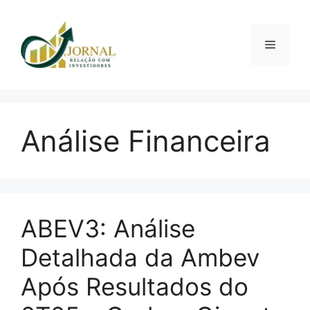
Pular
para
o
Menu
conteúdo
Análise Financeira
ABEV3: Análise
Detalhada da Ambev
Após Resultados do