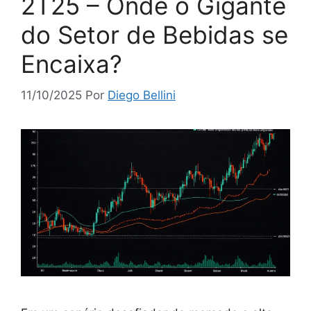
2T25 – Onde o Gigante
do Setor de Bebidas se
Encaixa?
11/10/2025
Por
Diego Bellini