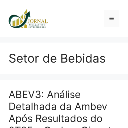
Pular
para
o
Menu
conteúdo
Setor de Bebidas
ABEV3: Análise
Detalhada da Ambev
Após Resultados do