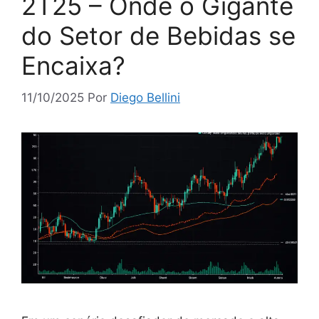
2T25 – Onde o Gigante
do Setor de Bebidas se
Encaixa?
11/10/2025
Por
Diego Bellini