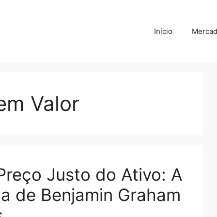
Início
Merca
em Valor
reço Justo do Ativo: A
la de Benjamin Graham
s