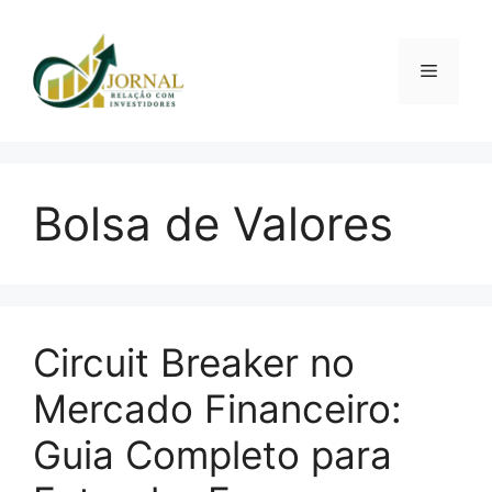
Pular
para
o
Menu
conteúdo
Bolsa de Valores
Circuit Breaker no
Mercado Financeiro:
Guia Completo para