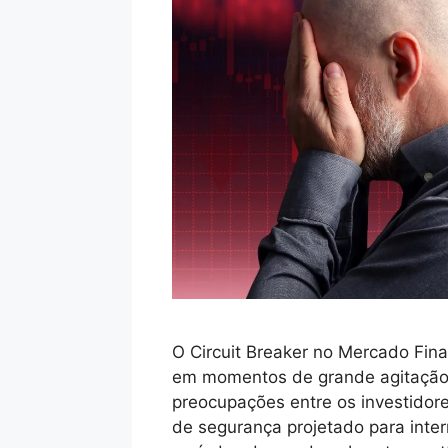
O Circuit Breaker no Mercado Fin
em momentos de grande agitação 
preocupações entre os investidor
de segurança projetado para int