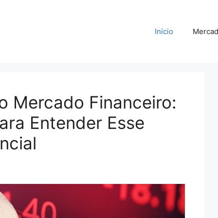
Início
Merca
no Mercado Financeiro:
ara Entender Esse
ncial