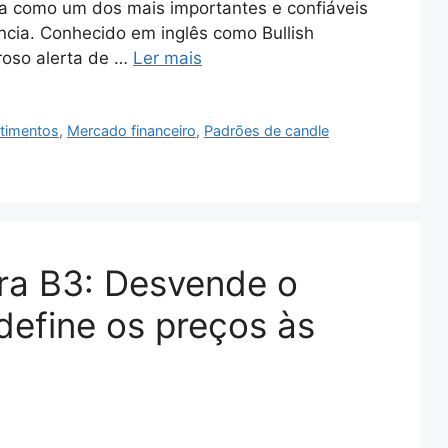
ca como um dos mais importantes e confiáveis
ncia. Conhecido em inglês como Bullish
roso alerta de …
Ler mais
stimentos
,
Mercado financeiro
,
Padrões de candle
ura B3: Desvende o
efine os preços às