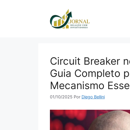
Pular
para
o
conteúdo
Circuit Breaker 
Guia Completo p
Mecanismo Esse
01/10/2025
Por
Diego Bellini