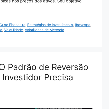
picas nos preços dos ativos. Seu objetivo
Crise Financeira
,
Estratégias de Investimento
,
Ibovespa
,
ça
,
Volatilidade
,
Volatilidade de Mercado
: O Padrão de Reversão
 Investidor Precisa